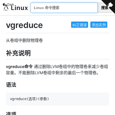
搜索
vgreduce
纠正错误
添加实例
从卷组中删除物理卷
补充说明
vgreduce命令
通过删除LVM卷组中的物理卷来减少卷组
容量。不能删除LVM卷组中剩余的最后一个物理卷。
语法
vgreduce
(
选项
)
(
参数
)
选项