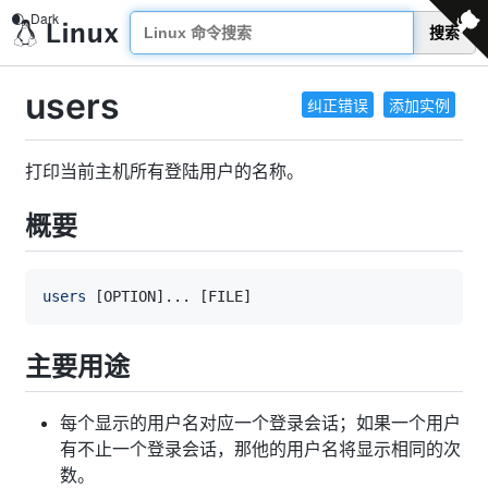
搜索
users
纠正错误
添加实例
打印当前主机所有登陆用户的名称。
概要
users
[
OPTION
]
..
. 
[
FILE
]
主要用途
每个显示的用户名对应一个登录会话；如果一个用户
有不止一个登录会话，那他的用户名将显示相同的次
数。