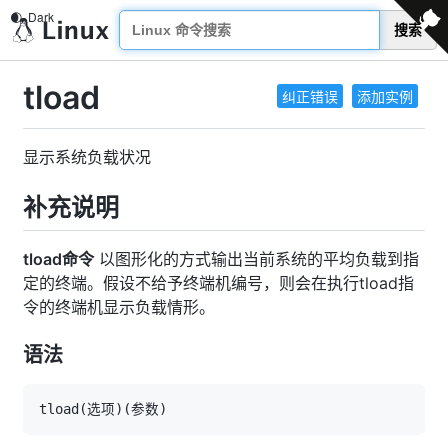
搜索
tload
纠正错误
添加实例
显示系统负载状况
补充说明
tload命令
以图形化的方式输出当前系统的平均负载到指
定的终端。假设不给予终端机编号，则会在执行tload指
令的终端机显示负载情形。
语法
tload
(
选项
)
(
参数
)