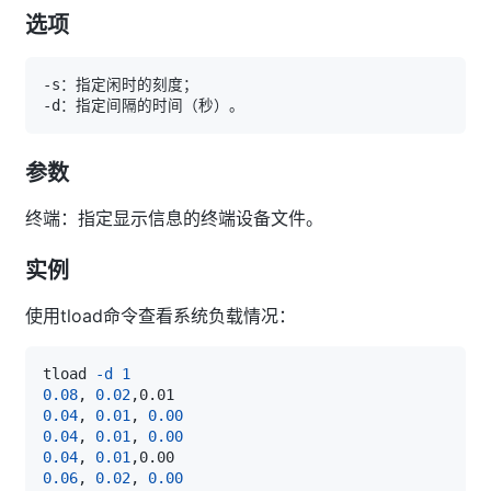
选项
参数
终端：指定显示信息的终端设备文件。
实例
使用tload命令查看系统负载情况：
tload 
-d
1
0.08
, 
0.02
0.04
, 
0.01
, 
0.00
0.04
, 
0.01
, 
0.00
0.04
, 
0.01
0.06
, 
0.02
, 
0.00