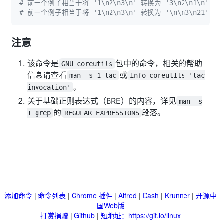
# 前一个例子相当于将 '1\n2\n3\n' 转换为 '3\n2\n1\n'
# 前一个例子相当于将 '1\n2\n3\n' 转换为 '\n\n3\n21'
注意
该命令是
包中的命令，相关的帮助
GNU coreutils
信息请查看
或
man -s 1 tac
info coreutils 'tac
。
invocation'
关于基础正则表达式（BRE）的内容，详见
man -s
的
段落。
1 grep
REGULAR EXPRESSIONS
添加命令
|
命令列表
|
Chrome 插件
|
Alfred
|
Dash
|
Krunner
|
开源中
国Web版
打赏捐赠
|
Github
|
短地址：https://git.io/linux