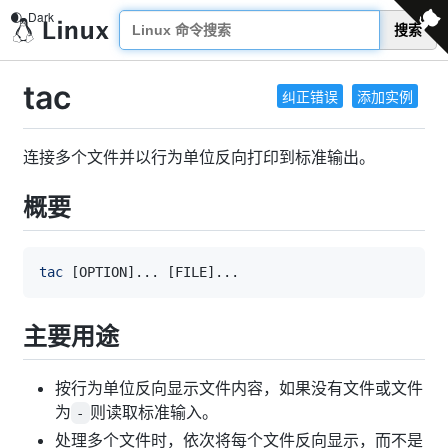
搜索
tac
纠正错误
添加实例
连接多个文件并以行为单位反向打印到标准输出。
概要
tac
[
OPTION
]
..
. 
[
FILE
]
..
主要用途
按行为单位反向显示文件内容，如果没有文件或文件
为
则读取标准输入。
-
处理多个文件时，依次将每个文件反向显示，而不是