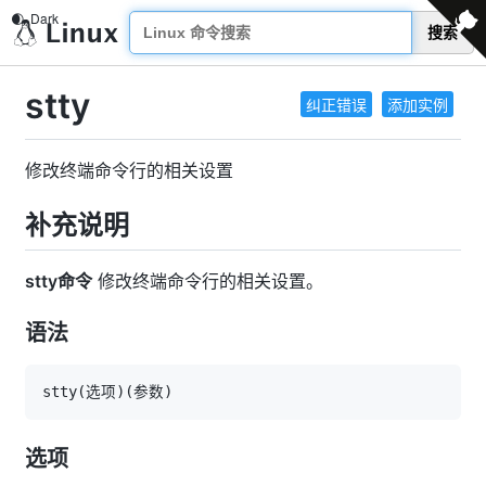
搜索
stty
纠正错误
添加实例
修改终端命令行的相关设置
补充说明
stty命令
修改终端命令行的相关设置。
语法
stty
(
选项
)
(
参数
)
选项