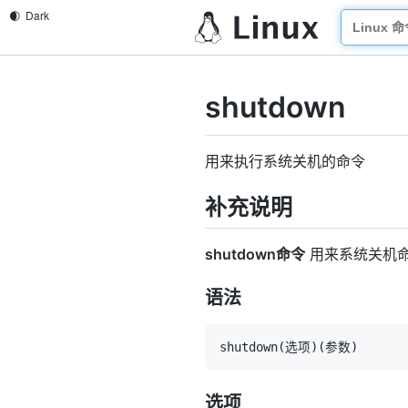
shutdown
用来执行系统关机的命令
补充说明
shutdown命令
用来系统关机命
语法
shutdown
(
选项
)
(
参数
)
选项