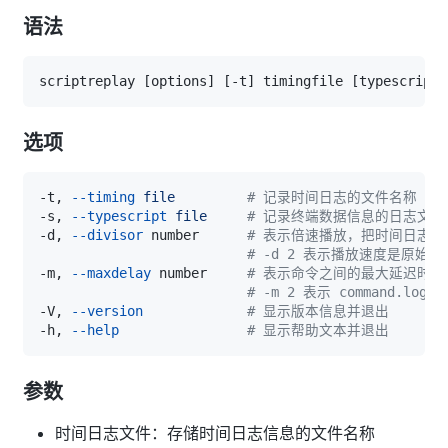
语法
scriptreplay 
[
options
]
[
-t
]
 timingfile 
[
typescript 
选项
-t, 
--timing
file
# 记录时间日志的文件名称
-s, 
--typescript
file
# 记录终端数据信息的日志文件
-d, 
--divisor
 number      
# 表示倍速播放，把时间日志文件
# -d 2 表示播放速度是原始
-m, 
--maxdelay
 number     
# 表示命令之间的最大延迟时
# -m 2 表示 command
-V, 
--version
# 显示版本信息并退出
-h, 
--help
# 显示帮助文本并退出
参数
时间日志文件：存储时间日志信息的文件名称