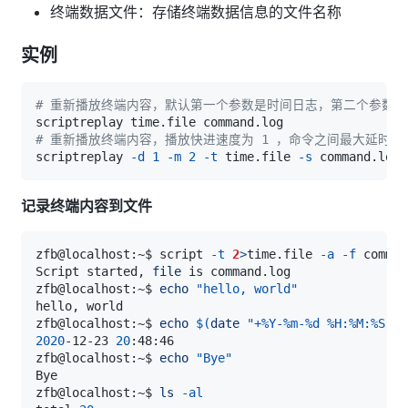
终端数据文件：存储终端数据信息的文件名称
实例
# 重新播放终端内容，默认第一个参数是时间日志，第二个参数
# 重新播放终端内容，播放快进速度为 1 ，命令之间最大延时为 
scriptreplay 
-d
1
-m
2
-t
 time.file 
-s
记录终端内容到文件
zfb@localhost:~$ script 
-t
2
>
time.file 
-a
-f
Script started, 
file
zfb@localhost:~$ 
echo
"hello, world"
zfb@localhost:~$ 
echo
$(
date
"+%Y-%m-%d %H:%M:%S"
)
2020
-12-23 
20
zfb@localhost:~$ 
echo
"Bye"
zfb@localhost:~$ 
ls
-al