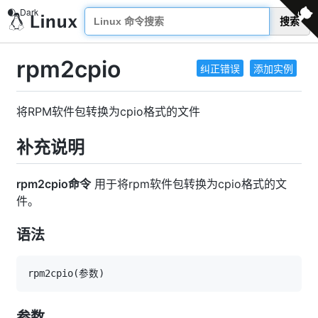
搜索
rpm2cpio
纠正错误
添加实例
将RPM软件包转换为cpio格式的文件
补充说明
rpm2cpio命令
用于将rpm软件包转换为cpio格式的文
件。
语法
rpm2cpio
(
参数
)
参数