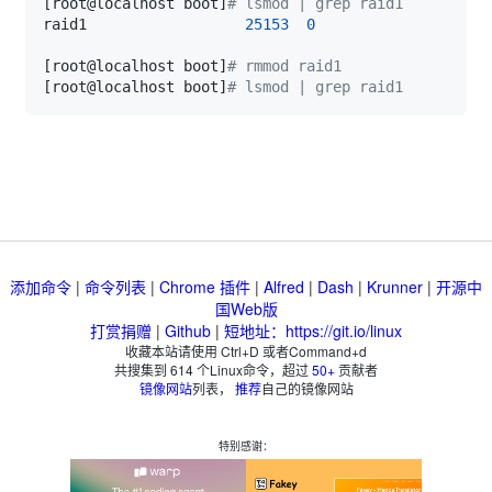
[
root@localhost boot
]
# lsmod | grep raid1
raid1                  
25153
0
[
root@localhost boot
]
# rmmod raid1
[
root@localhost boot
]
# lsmod | grep raid1
添加命令
|
命令列表
|
Chrome 插件
|
Alfred
|
Dash
|
Krunner
|
开源中
国Web版
打赏捐赠
|
Github
|
短地址：https://git.io/linux
收藏本站请使用 Ctrl+D 或者Command+d
共搜集到
614
个Linux命令，超过
50+
贡献者
镜像网站
列表，
推荐
自己的镜像网站
特别感谢：