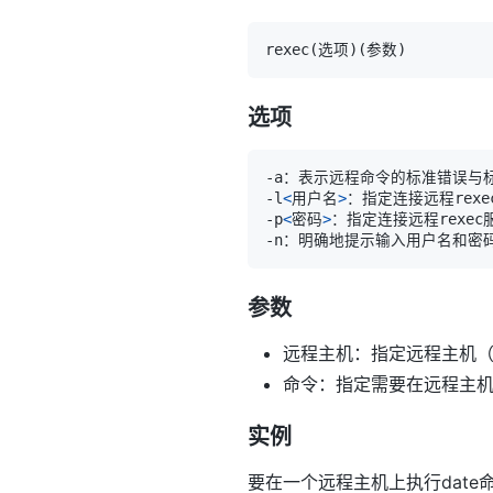
rexec
(
选项
)
(
参数
)
选项
-l
<
用户名
>
-p
<
密码
>
参数
远程主机：指定远程主机（
命令：指定需要在远程主
实例
要在一个远程主机上执行date