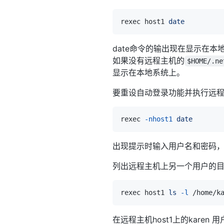
rexec host1 
date
date命令的输出现在显示在
如果没有远程主机的
$HOME/.ne
显示在本地系统上。
要重设自动登录功能并执行远程
rexec 
-nhost1
date
出现提示时输入用户名和密码，
列出远程主机上另一个用户的
rexec host1 
ls
-l
在远程主机host1上的kare