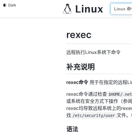
rexec
远程执行Linux系统下命令
补充说明
rexec命令
用于在指定的远程Li
rexec命令通过检查
$HOME/.ne
或系统在安全方式下操作（参阅 s
rexec均导致远程系统上的re
找
文件。
/etc/security/user
语法