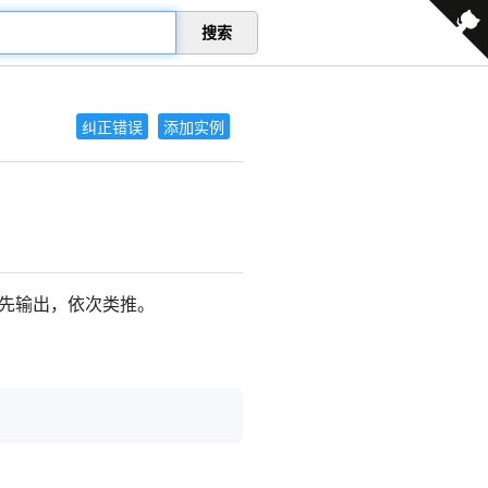
搜索
纠正错误
添加实例
先输出，依次类推。