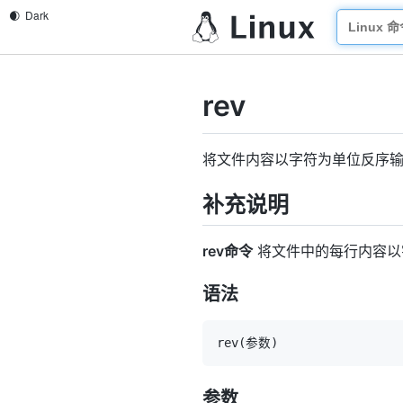
rev
将文件内容以字符为单位反序
补充说明
rev命令
将文件中的每行内容以
语法
rev
(
参数
)
参数