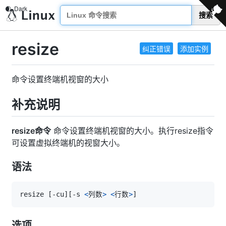
搜索
resize
纠正错误
添加实例
命令设置终端机视窗的大小
补充说明
resize命令
命令设置终端机视窗的大小。执行resize指令
可设置虚拟终端机的视窗大小。
语法
resize 
[
-cu
]
[
-s 
<
列数
>
<
行数
>
]
选项