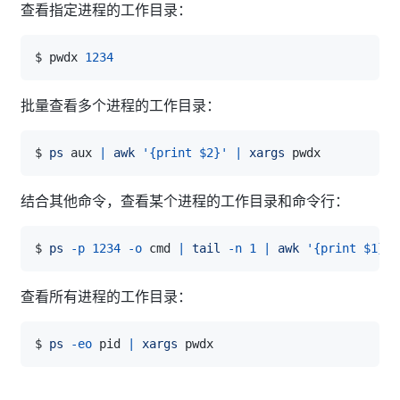
查看指定进程的工作目录：
$ pwdx 
1234
批量查看多个进程的工作目录：
$ 
ps
 aux 
|
awk
'{print $2}'
|
xargs
结合其他命令，查看某个进程的工作目录和命令行：
$ 
ps
-p
1234
-o
 cmd 
|
tail
-n
1
|
awk
'{print $1}'
查看所有进程的工作目录：
$ 
ps
-eo
 pid 
|
xargs