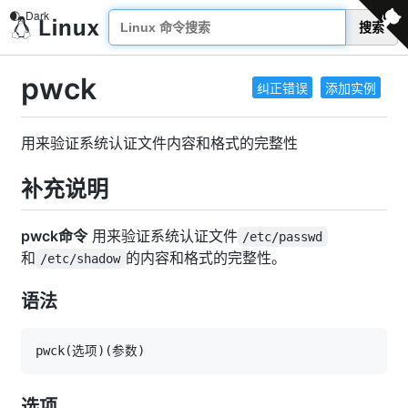
搜索
pwck
纠正错误
添加实例
用来验证系统认证文件内容和格式的完整性
补充说明
pwck命令
用来验证系统认证文件
/etc/passwd
和
的内容和格式的完整性。
/etc/shadow
语法
pwck
(
选项
)
(
参数
)
选项