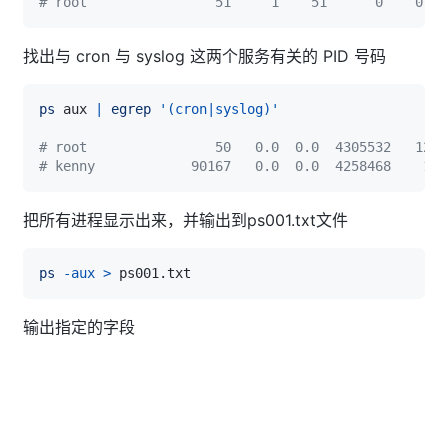
# root                51     1    51      0    0 S
找出与 cron 与 syslog 这两个服务有关的 PID 号码
ps
 aux 
|
egrep
'(cron|syslog)'
# root                50   0.0  0.0  4305532   12
# kenny            90167   0.0  0.0  4258468    18
把所有进程显示出来，并输出到ps001.txt文件
ps
-aux
>
输出指定的字段