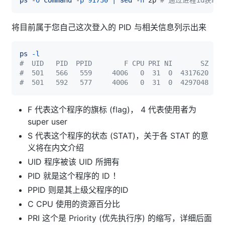
将目前属于您自己这次登入的 PID 与相关信息列示出来
ps
-l
#  UID   PID  PPID        F CPU PRI NI       SZ    
#  501   566   559     4006   0  31  0  4317620    
#  501   592   577     4006   0  31  0  4297048    
F 代表这个程序的旗标 (flag)， 4 代表使用者为
super user
S 代表这个程序的状态 (STAT)，关于各 STAT 的意
义将在内文介绍
UID 程序被该 UID 所拥有
PID 就是这个程序的 ID ！
PPID 则是其上级父程序的ID
C CPU 使用的资源百分比
PRI 这个是 Priority (优先执行序) 的缩写，详细后面