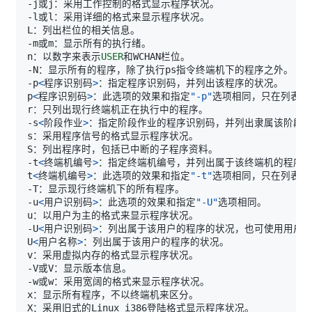
n：以数字来表示
USER
-p
<
程序识别码
>
p
<
程序识别码
>
：此选项的效果和指定
"-p"
-s
<
阶段作业
>
-t
<
终端机编号
>
t
<
终端机编号
>
：此选项的效果和指定
"-t"
-u
<
用户识别码
>
：此选项的效果和指定
"-U"
-U
<
用户识别码
>
U
<
用户名称
>