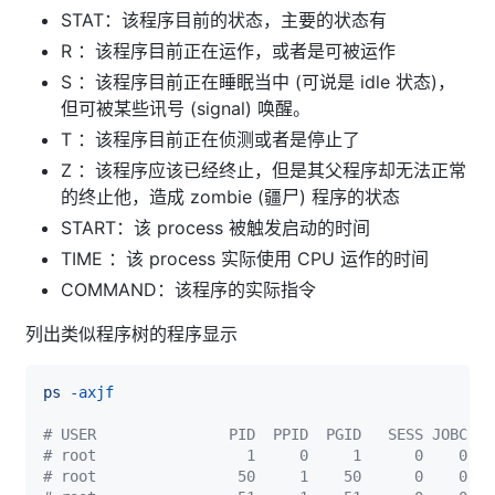
STAT：该程序目前的状态，主要的状态有
R ：该程序目前正在运作，或者是可被运作
S ：该程序目前正在睡眠当中 (可说是 idle 状态)，
但可被某些讯号 (signal) 唤醒。
T ：该程序目前正在侦测或者是停止了
Z ：该程序应该已经终止，但是其父程序却无法正常
的终止他，造成 zombie (疆尸) 程序的状态
START：该 process 被触发启动的时间
TIME ：该 process 实际使用 CPU 运作的时间
COMMAND：该程序的实际指令
列出类似程序树的程序显示
ps
-axjf
# USER               PID  PPID  PGID   SESS JOBC ST
# root                 1     0     1      0    0 S
# root                50     1    50      0    0 S