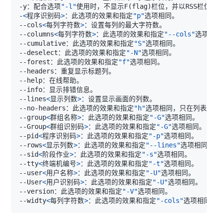
-y：配合选项
"-l"
使用时，不显示F
(
flag
)
-
<
程序识别码
>
：此选项的效果和指定
"p"
--cols
<
每列字符数
>
--columns
<
每列字符数
>
：此选项的效果和指定
"--cols"
--cumulative：此选项的效果和指定
"S"
--deselect：此选项的效果和指定
"-N"
--forest：此选项的效果和指定
"f"
--lines
<
显示列数
>
--no-headers：此选项的效果和指定
"h"
--group
<
群组名称
>
：此选项的效果和指定
"-G"
--Group
<
群组识别码
>
：此选项的效果和指定
"-G"
--pid
<
程序识别码
>
：此选项的效果和指定
"-p"
--rows
<
显示列数
>
：此选项的效果和指定
"--lines"
--sid
<
阶段作业
>
：此选项的效果和指定
"-s"
--tty
<
终端机编号
>
：此选项的效果和指定
"-t"
--user
<
用户名称
>
：此选项的效果和指定
"-U"
--User
<
用户识别码
>
：此选项的效果和指定
"-U"
--version：此选项的效果和指定
"-V"
--widty
<
每列字符数
>
：此选项的效果和指定
"-cols"