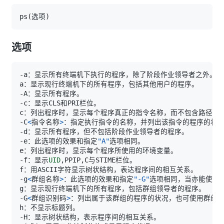
ps
(
选项
)
选项
-C
<
指令名称
>
-e：此选项的效果和指定
"A"
-f：显示
UID
-g
<
群组名称
>
：此选项的效果和指定
"-G"
-G
<
群组识别码
>