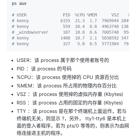
ps
# USER               PID  %CPU %MEM      VSZ    RSS
# kenny             6155  21.3  1.7  7969944 2849
# kenny              559  20.4  0.8  4963740 1381
# _windowserver      187  18.0  0.6  7005748  9588
# kenny             1408  10.7  2.1  5838592 34734
# kenny              327   5.8  0.5  5771984  7945
USER：该 process 属于那个使用者账号的
PID ：该 process 的号码
%CPU：该 process 使用掉的 CPU 资源百分比
%MEM：该 process 所占用的物理内存百分比
VSZ ：该 process 使用掉的虚拟内存量 (Kbytes)
RSS ：该 process 占用的固定的内存量 (Kbytes)
TTY ：该 process 是在那个终端机上面运作，若与
终端机无关，则显示 ?，另外， tty1-tty6 是本机上
面的登入者程序，若为 pts/0 等等的，则表示为由网
络连接进主机的程序。