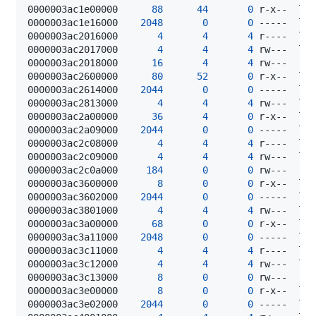
0000003ac1e00000      
88
44
0
0000003ac1e16000    
2048
0
0
0000003ac2016000       
4
4
4
0000003ac2017000       
4
4
4
0000003ac2018000      
16
4
4
 rw---    
[
0000003ac2600000      
80
52
0
0000003ac2614000    
2044
0
0
0000003ac2813000       
4
4
4
0000003ac2a00000      
36
4
0
0000003ac2a09000    
2044
0
0
0000003ac2c08000       
4
4
4
0000003ac2c09000       
4
4
4
0000003ac2c0a000     
184
0
0
 rw---    
[
0000003ac3600000       
8
0
0
0000003ac3602000    
2044
0
0
0000003ac3801000       
4
4
4
0000003ac3a00000      
68
0
0
0000003ac3a11000    
2048
0
0
0000003ac3c11000       
4
4
4
0000003ac3c12000       
4
4
4
0000003ac3c13000       
8
0
0
 rw---    
[
0000003ac3e00000       
8
0
0
0000003ac3e02000    
2044
0
0