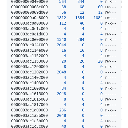
0000000000400000     
564
344
0
000000000068c000      
68
68
60
000000000069d000      
56
12
12
 rw---    
[
000000000a0c8000    
1812
1684
1684
 rw---    
[
0000003ac0a00000     
112
40
0
0000003ac0c1c000       
4
4
4
0000003ac0c1d000       
4
4
4
0000003ac0e00000    
1340
284
0
0000003ac0f4f000    
2044
0
0
0000003ac114e000      
16
16
8
0000003ac1152000       
4
4
4
0000003ac1153000      
20
20
20
 rw---    
[
0000003ac1200000       
8
4
0
0000003ac1202000    
2048
0
0
0000003ac1402000       
4
4
4
0000003ac1403000       
4
4
4
0000003ac1600000      
84
0
0
0000003ac1615000    
2048
0
0
0000003ac1815000       
8
8
8
0000003ac1817000       
4
4
4
 rw---    
[
0000003ac1a00000     
236
0
0
0000003ac1a3b000    
2048
0
0
0000003ac1c3b000       
4
4
4
0000003ac1c3c000      
40
0
0
 rw---    
[