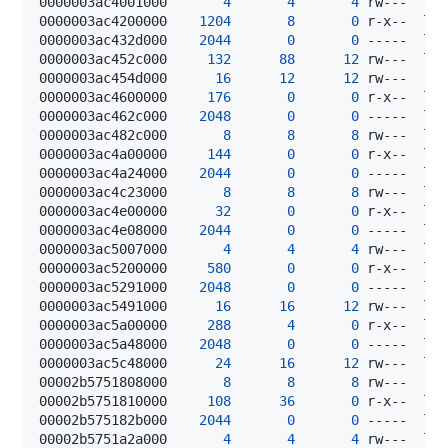
0000003ac4001000       
4
4
4
0000003ac4200000    
1204
8
0
0000003ac432d000    
2044
0
0
0000003ac452c000     
132
88
12
0000003ac454d000      
16
12
12
 rw---    
[
0000003ac4600000     
176
0
0
0000003ac462c000    
2048
0
0
0000003ac482c000       
8
8
8
0000003ac4a00000     
144
0
0
0000003ac4a24000    
2044
0
0
0000003ac4c23000       
8
8
8
0000003ac4e00000      
32
0
0
0000003ac4e08000    
2044
0
0
0000003ac5007000       
4
4
4
0000003ac5200000     
580
0
0
0000003ac5291000    
2048
0
0
0000003ac5491000      
16
16
12
0000003ac5a00000     
288
4
0
0000003ac5a48000    
2048
0
0
0000003ac5c48000      
24
16
12
00002b5751808000       
8
8
8
 rw---    
[
00002b5751810000     
108
36
0
00002b575182b000    
2044
0
0
00002b5751a2a000       
4
4
4