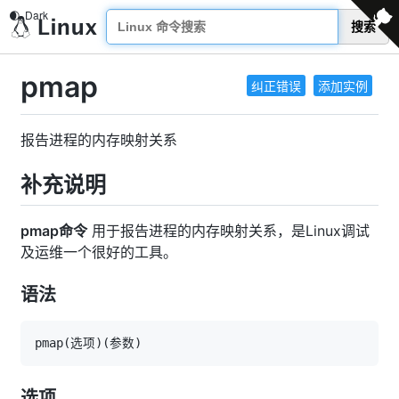
搜索
pmap
纠正错误
添加实例
报告进程的内存映射关系
补充说明
pmap命令
用于报告进程的内存映射关系，是Linux调试
及运维一个很好的工具。
语法
pmap
(
选项
)
(
参数
)
选项