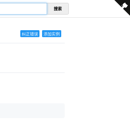
搜索
纠正错误
添加实例