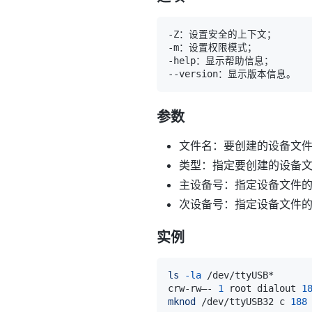
参数
文件名：要创建的设备文
类型：指定要创建的设备
主设备号：指定设备文件
次设备号：指定设备文件
实例
ls
-la
crw-rw—- 
1
 root dialout 
1
mknod
 /dev/ttyUSB32 c 
188