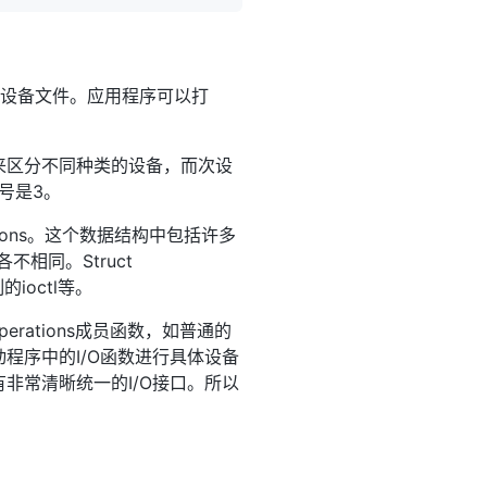
称为设备文件。应用程序可以打
来区分不同种类的设备，而次设
号是3。
ations。这个数据结构中包括许多
各不相同。Struct
的ioctl等。
perations成员函数，如普通的
程序中的I/O函数进行具体设备
非常清晰统一的I/O接口。所以