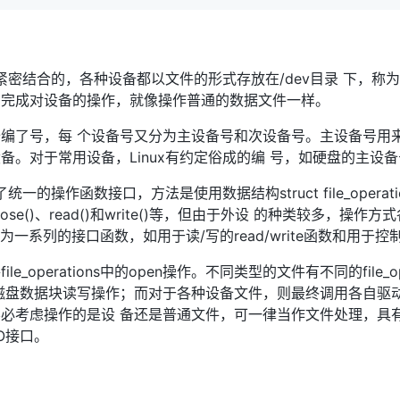
统紧密结合的，各种设备都以文件的形式存放在/dev目录 下，
，完成对设备的操作，就像操作普通的数据文件一样。
编了号，每 个设备号又分为主设备号和次设备号。主设备号用
。对于常用设备，Linux有约定俗成的编 号，如硬盘的主设备
统一的操作函数接口，方法是使用数据结构struct file_oper
ose()、read()和write()等，但由于外设 的种类较多，操作方式
中的成员为一系列的接口函数，如用于读/写的read/write函数和用于控制
_operations中的open操作。不同类型的文件有不同的file_o
磁盘数据块读写操作；而对于各种设备文件，则最终调用各自驱动
必考虑操作的是设 备还是普通文件，可一律当作文件处理，具有
I/O接口。