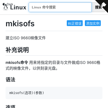
搜索
mkisofs
纠正错误
添加实例
建立ISO 9660映像文件
补充说明
mkisofs命令
用来将指定的目录与文件做成ISO 9660格
式的映像文件，以供刻录光盘。
语法
mkisofs
(
选项
)
(
参数
)
选项