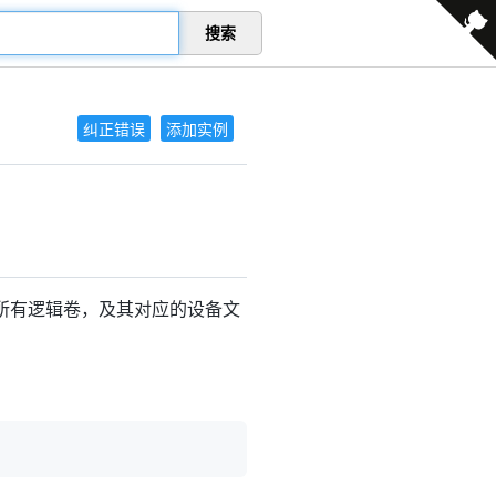
搜索
纠正错误
添加实例
的所有逻辑卷，及其对应的设备文