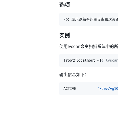
选项
实例
使用lvscan命令扫描系统中
[
root@localhost ~
]
# lvsc
输出信息如下：
ACTIVE          
'/dev/vg1