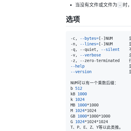
当没有文件或文件为
时
-
选项
-c, 
--bytes
=
[
-
]
NUM     
-n, 
--lines
=
[
-
]
NUM     
-q, --quiet, 
--silent
-v, 
--verbose
--help
--version
b 
512
kB 
1000
k 
1024
MB 
1000
M 
1024
GB 
1000
G 
1024