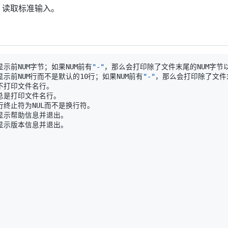
，读取标准输入。
  显示前NUM字节；如果NUM前有
"-"
  显示前NUM行而不是默认的10行；如果NUM前有
"-"