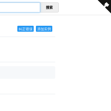
搜索
纠正错误
添加实例