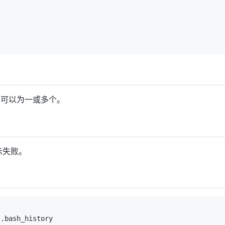
，可以为一或多个。
示失败。