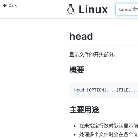
head
显示文件的开头部分。
概要
head
[
OPTION
]
..
. 
[
FILE
]
..
主要用途
在未指定行数时默认显示前
处理多个文件时会在各个