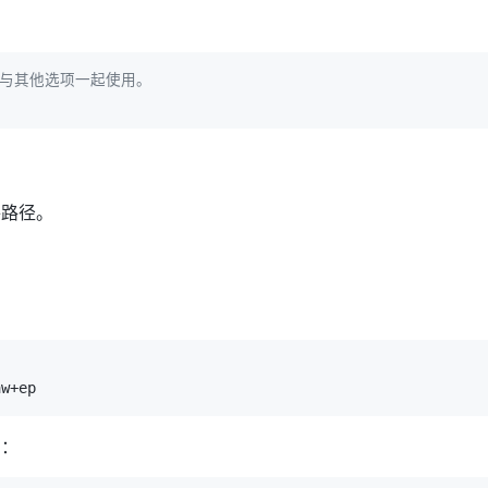
常与其他选项一起使用。
件路径。
力：