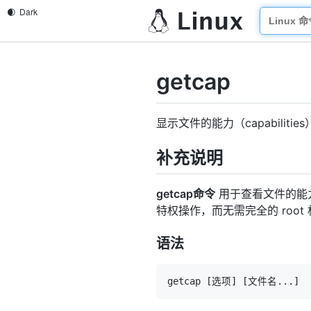
getcap
显示文件的能力（capabilities
补充说明
getcap命令
用于查看文件的能力（
特权操作，而无需完全的 root
语法
getcap 
[
选项
]
[
文件名
..
.
]