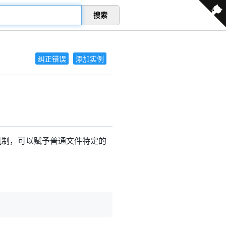
搜索
纠正错误
添加实例
控制机制，可以赋予普通文件特定的