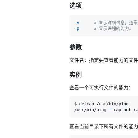
选项
-v
# 显示详细信息，通
-p
# 显示进程的能力。
参数
文件名：指定要查看能力的文
实例
查看一个可执行文件的能力：
/usr/bin/ping 
=
查看当前目录下所有文件的能