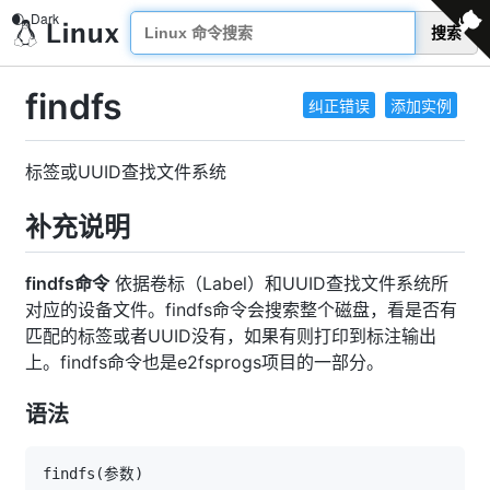
搜索
findfs
纠正错误
添加实例
标签或UUID查找文件系统
补充说明
findfs命令
依据卷标（Label）和UUID查找文件系统所
对应的设备文件。findfs命令会搜索整个磁盘，看是否有
匹配的标签或者UUID没有，如果有则打印到标注输出
上。findfs命令也是e2fsprogs项目的一部分。
语法
findfs
(
参数
)