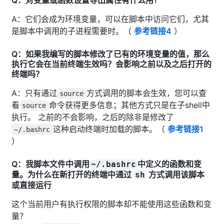
A：它们会成为环境变量，可以在脚本中访问它们，尤其
是脚本中调用的子进程需要时。（
参考链接4
）
Q：如果我编写的脚本修改了已有的环境变量的值，那么
执行它会在当前终端生效吗？会影响之前以及之后打开的
终端吗？
A：只有通过
方式调用的脚本会生效，您可以查
source
看
命令获得更多信息；其他方式只是在子shell中
source
执行。 之前的不会影响，之后的除非是修改了
这种启动终端时加载的脚本。（
参考链接1
~/.bashrc
）
Q：我脚本文件中调用
中定义的函数和变
~/.bashrc
量。为什么在新打开的终端中通过
方式调用该脚本
sh
或直接运行
这个当前用户有执行权限的脚本却不能使用这些函数和变
量？