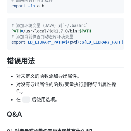
# 删除函数的导出属性
export
-fn
# 添加环境变量（JAVA）到`~/.bashrc`
PATH
=
/usr/local/jdk1.7.0/bin:
$PATH
# 添加当前位置到动态库环境变量
export
LD_LIBRARY_PATH
=
$(
pwd
)
:
${LD_LIBRARY_PATH}
错误用法
对未定义的函数添加导出属性。
对没有导出属性的函数/变量执行删除导出属性操
作。
在
后使用选项。
--
Q&A
Q：对变量或函数设置导出属性有什么用？