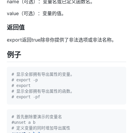
name（可选）：变量名或已定义函数名。
value（可选）：变量的值。
返回值
export返回true除非你提供了非法选项或非法名称。
例子
# 显示全部拥有导出属性的变量。
# export -p
# export
# 显示全部拥有导出属性的函数。
# export -pf
# 首先删除要演示的变量名
#unset a b
# 定义变量的同时增加导出属性