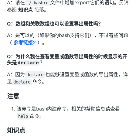
A：请在
文件中增加export它们的语句。另请
~/.bashrc
参阅
知识点
段落。
Q：数组和关联数组也可以设置导出属性吗？
A：是可以的（如果你的bash支持它们），不过有些问题
（
参考链接2
）。
Q：为什么我在查看变量或函数导出属性的时候显示的开
头是
？
declare
A：因为
也能够设置变量或函数的导出属性，详
declare
见
命令。
declare
注意
该命令是bash内建命令，相关的帮助信息请查看
命令。
help
知识点