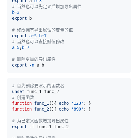
export
 a 
b
=
3
# 当然也可以先定义后增加导出属性
b
=
3
export
# 修改拥有导出属性的变量的值
export
a
=
5
b
=
7
# 当然也可以直接赋值修改
a
=
5
;
b
=
7
# 删除变量的导出属性
export
-n
# 首先删除要演示的函数名
unset
# 创建函数
function
func_1
(
)
{
echo
'123'
;
}
function
func_2
(
)
{
echo
'890'
;
}
# 为已定义函数增加导出属性
export
-f