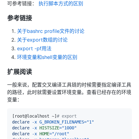
可参考链接：
执行脚本方式的区别
参考链接
关于bashrc profile文件的讨论
关于export数组的讨论
export -pf用法
环境变量和shell变量的区别
扩展阅读
一般来说，配置交叉编译工具链的时候需要指定编译工具
的路径，此时就需要设置环境变量。查看已经存在的环境
变量：
[
root@localhost ~
]
# export
declare
-x
G_BROKEN_FILENAMES
=
"1"
declare
-x
HISTSIZE
=
"1000"
declare
-x
HOME
=
"/root"