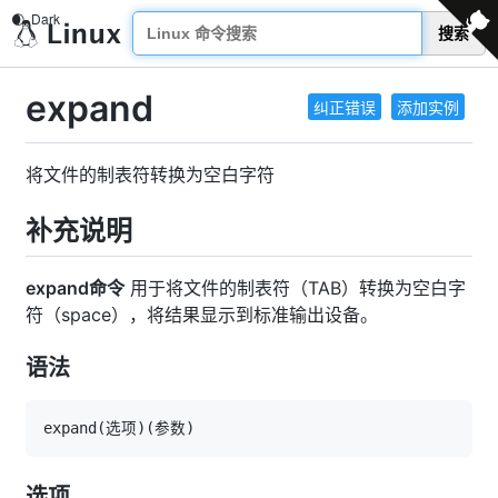
搜索
expand
纠正错误
添加实例
将文件的制表符转换为空白字符
补充说明
expand命令
用于将文件的制表符（TAB）转换为空白字
符（space），将结果显示到标准输出设备。
语法
expand
(
选项
)
(
参数
)
选项