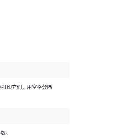
按顺序打印它们，用空格分隔
参数。