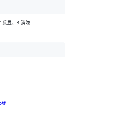
 反显、8 消隐
b版