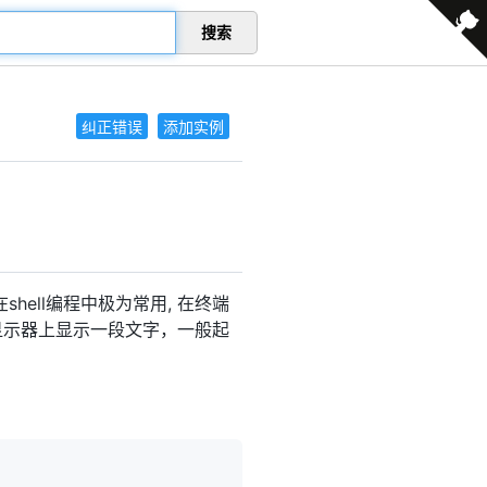
搜索
纠正错误
添加实例
shell编程中极为常用, 在终端
在显示器上显示一段文字，一般起