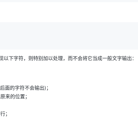
现以下字符，则特别加以处理，而不会将它当成一般文字输出：
c 后面的字符不会输出)；
原来的位置；
；
换行；