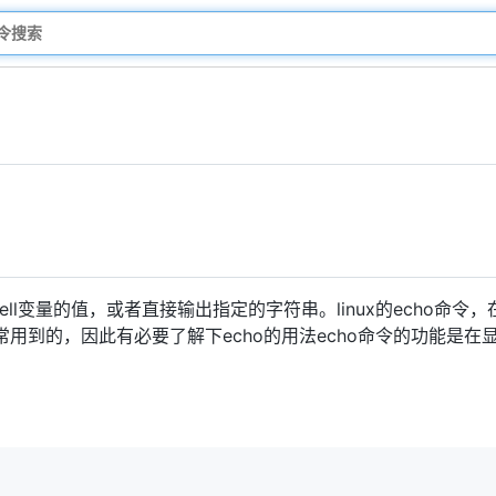
hell变量的值，或者直接输出指定的字符串。linux的echo命令，在
常常用到的，因此有必要了解下echo的用法echo命令的功能是