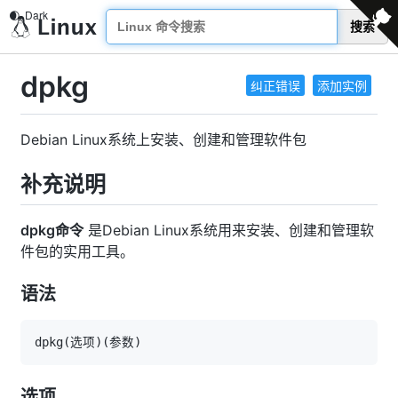
搜索
dpkg
纠正错误
添加实例
Debian Linux系统上安装、创建和管理软件包
补充说明
dpkg命令
是Debian Linux系统用来安装、创建和管理软
件包的实用工具。
语法
dpkg
(
选项
)
(
参数
)
选项