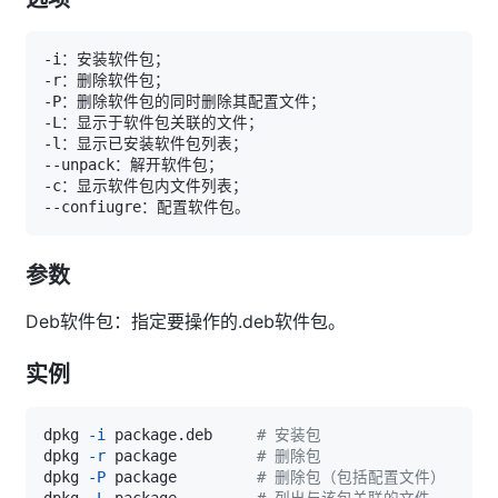
参数
Deb软件包：指定要操作的.deb软件包。
实例
dpkg 
-i
 package.deb     
# 安装包
dpkg 
-r
 package         
# 删除包
dpkg 
-P
 package         
# 删除包（包括配置文件）
dpkg 
-L
 package         
# 列出与该包关联的文件