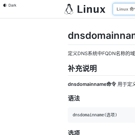
dnsdomainna
定义DNS系统中FQDN名称的
补充说明
dnsdomainname命令
用于定义
语法
dnsdomainname
(
选项
)
选项