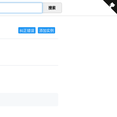
搜索
纠正错误
添加实例