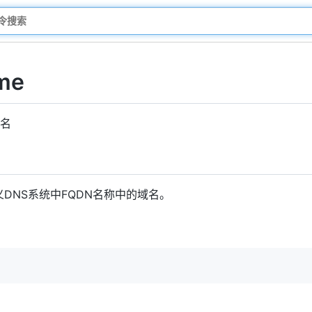
me
域名
DNS系统中FQDN名称中的域名。