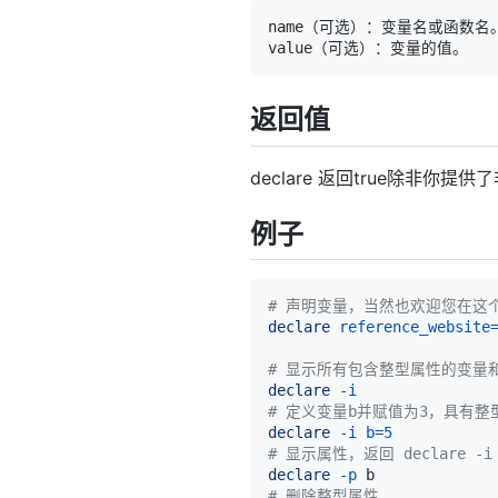
返回值
declare 返回true除非
例子
# 声明变量，当然也欢迎您在这个网
declare
reference_website
# 显示所有包含整型属性的变量
declare
-i
# 定义变量b并赋值为3，具有整
declare
-i
b
=
5
# 显示属性，返回 declare -i 
declare
-p
# 删除整型属性。