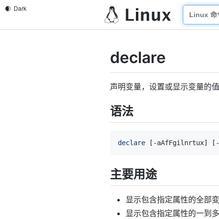
declare
声明变量，设置或显示变量的
语法
declare
[
-aAfFgilnrtux
]
[
主要用途
显示包含指定属性的全部
显示包含指定属性的一到