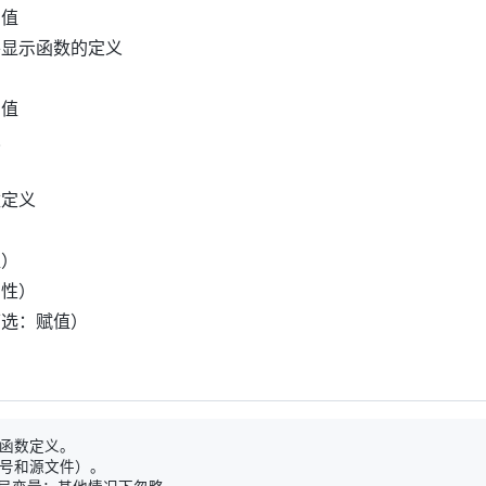
和值
并显示函数的定义
和值
义
数定义
值）
属性）
可选：赋值）