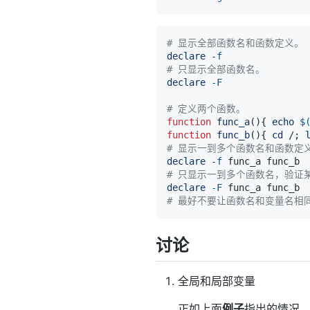
# 显示全部函数名和函数定义。
declare
-f
# 只显示全部函数名。
declare
-F
# 定义两个函数。
function
func_a
(
)
{
echo
$
function
func_b
(
)
{
cd
 /
;
# 显示一到多个函数名和函数定
declare
-f
# 只显示一到多个函数名，验证
declare
-F
# 最好不要让函数名和变量名相
讨论
全局和局部变量
正如上面
例子
指出的情况，