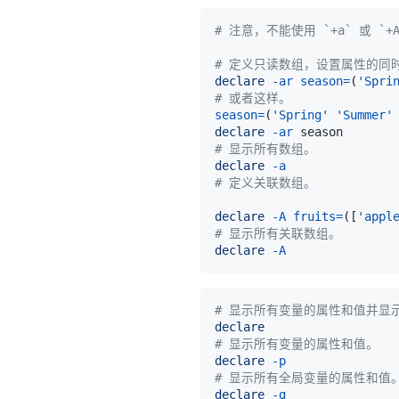
# 注意，不能使用 `+a` 或 `
# 定义只读数组，设置属性的同
declare
-ar
season
=
(
'Spri
# 或者这样。
season
=
(
'Spring'
'Summer'
declare
-ar
# 显示所有数组。
declare
-a
# 定义关联数组。
declare
-A
fruits
=
(
[
'appl
# 显示所有关联数组。
declare
-A
# 显示所有变量的属性和值并显
declare
# 显示所有变量的属性和值。
declare
-p
# 显示所有全局变量的属性和值
declare
-g