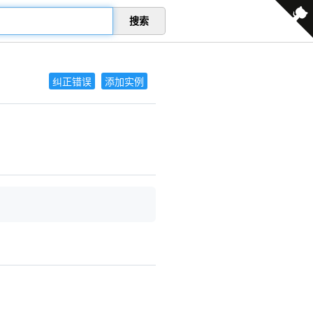
搜索
纠正错误
添加实例