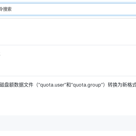
式
额数据文件（“quota.user”和“quota.group”）转换为新格式的