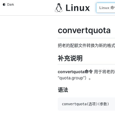
convertquota
把老的配额文件转换为新的格
补充说明
convertquota命令
用于将老的磁盘
“quota.group”）。
语法
convertquota
(
选项
)
(
参数
)