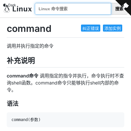
搜索
command
纠正错误
添加实例
调用并执行指定的命令
补充说明
command命令
调用指定的指令并执行，命令执行时不查
询shell函数。command命令只能够执行shell内部的命
令。
语法
command
(
参数
)