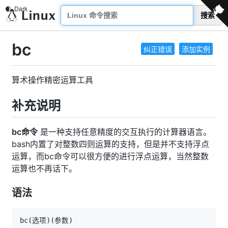
搜索
bc
纠正错误
添加实例
算术操作精密运算工具
补充说明
bc命令
是一种支持任意精度的交互执行的计算器语言。
bash内置了对整数四则运算的支持，但是并不支持浮点
运算，而bc命令可以很方便的进行浮点运算，当然整数
运算也不再话下。
语法
bc
(
选项
)
(
参数
)