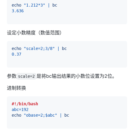
echo
"1.212*3"
|
bc
3.636
设定小数精度（数值范围）
echo
"scale=2;3/8"
|
bc
0.37
参数
是将bc输出结果的小数位设置为2位。
scale=2
进制转换
#!/bin/bash
abc
=
192
echo
"obase=2;
$abc
"
|
bc