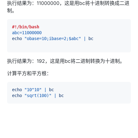
执行结果为：11000000，这是用bc将十进制转换成二进
制。
#!/bin/bash
abc
=
11000000
echo
"obase=10;ibase=2;
$abc
"
|
bc
执行结果为：192，这是用bc将二进制转换为十进制。
计算平方和平方根：
echo
"10^10"
|
bc
echo
"sqrt(100)"
|
bc