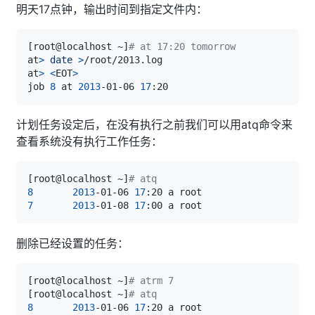
明天17点钟，输出时间到指定文件内：
[
root@localhost ~
]
# at 17:20 tomorrow
at
>
date
>
at
>
<
EOT
>
job 
8
 at 
2013
-01-06 
17
计划任务设定后，在没有执行之前我们可以用atq命令来
查看系统没有执行工作任务：
[
root@localhost ~
]
# atq
8
2013
-01-06 
17
7
2013
-01-08 
17
删除已经设置的任务：
[
root@localhost ~
]
# atrm 7
[
root@localhost ~
]
# atq
8
2013
-01-06 
17