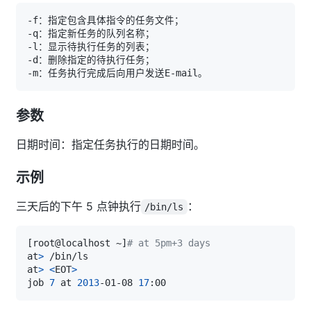
参数
日期时间：指定任务执行的日期时间。
示例
三天后的下午 5 点钟执行
：
/bin/ls
[
root@localhost ~
]
# at 5pm+3 days
at
>
at
>
<
EOT
>
job 
7
 at 
2013
-01-08 
17