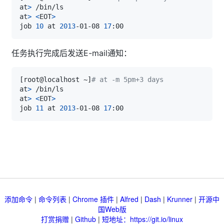
at
>
at
>
<
EOT
>
job 
10
 at 
2013
-01-08 
17
任务执行完成后发送E-mail通知：
[
root@localhost ~
]
# at -m 5pm+3 days
at
>
at
>
<
EOT
>
job 
11
 at 
2013
-01-08 
17
添加命令
|
命令列表
|
Chrome 插件
|
Alfred
|
Dash
|
Krunner
|
开源中
国Web版
打赏捐赠
|
Github
|
短地址：https://git.io/linux