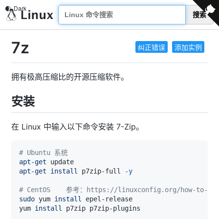
搜索
7z
纠正错误
添加实例
拥有极高压缩比的开源压缩软件。
安装
在 Linux 中输入以下命令安装 7-Zip。
# Ubuntu 系统
apt-get
apt-get
install
 p7zip-full 
-y
# CentOS    参考：https://linuxconfig.org/how-to-ins
sudo
 yum 
install
yum 
install