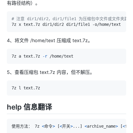
有路径结构）。
# 注意 dir1/dir2，dir1/file1 为压缩包中文件或文件夹路径
4、将文件 /home/text 压缩成 text.7z。
7z a text.7z 
-r
5、查看压缩包 text.7z 内容，但不解压。
help 信息翻译
使用方法： 7z 
<
命令
>
[
<
开关
>
..
.
]
<
archive_name
>
[
<
fil